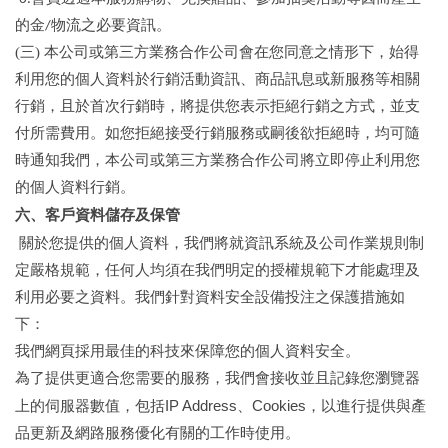
的金
物流之必要資訊。
/
(
三) 本公司或第三方業務合作公司會在您同意之情形下，始得
利用您的個人資料於行銷活動資訊、商品訊息或新服務等相關
行銷，且於首次行銷時，將提供您表示拒絕行銷之方式，並支
付所需費用。如您拒絕接受行銷服務或嗣後欲拒絕時，均可隨
時通知我們，本公司或第三方業務合作公司將立即停止利用您
的個人資料行銷。
六、客戶資料儲存及保管
關於您提供的個人資料，我們將就資訊系統及公司作業規則制
定嚴格規範，任何人均須在我們明定的授權規範下才能處理及
利用必要之資料。我們針對資料安全設備投注之保護措施如
下：
我們網頁採用最佳的科技來保障您的個人資料安全。
為了提供更適合您需要的服務，我們會接收並且記錄您瀏覽器
IP Address
Cookies
上的伺服器數值，包括
、
，以進行提供與產
品更新及網路服務優化有關的工作時使用。