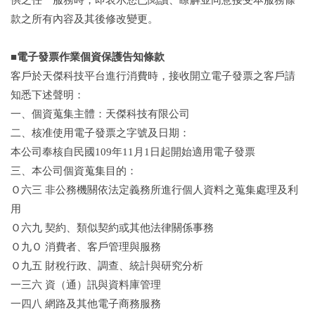
款之所有內容及其後修改變更。
■電子發票作業個資保護告知條款
客戶於天傑科技平台進行消費時，接收開立電子發票之客戶請
知悉下述聲明：
一、個資蒐集主體：天傑科技有限公司
二、核准使用電子發票之字號及日期：
本公司奉核自民國109年11月1日起開始適用電子發票
三、本公司個資蒐集目的：
Ｏ六三 非公務機關依法定義務所進行個人資料之蒐集處理及利
用
Ｏ六九 契約、類似契約或其他法律關係事務
Ｏ九Ｏ 消費者、客戶管理與服務
Ｏ九五 財稅行政、調查、統計與研究分析
一三六 資（通）訊與資料庫管理
一四八 網路及其他電子商務服務