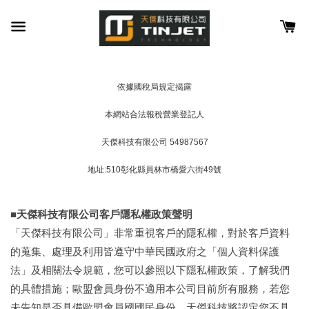
依據國稅局規定揭露
本網站合法報稅營業登記人
天傑科技有限公司 54987567
地址:510彰化縣員林市橋愛六街49號
■
天傑科技有限公司
客戶隱私權政策聲明
「天傑科技有限公司」非常重視客戶的隱私權，對於客戶資料
的蒐集、處理及利用皆遵守中華民國政府之「個人資料保護
法」及相關法令規範，您可以參照以下隱私權政策，了解我們
的具體措施；歐盟會員身份不適用本公司目前所有服務，若您
未告知是否具備歐盟會員國國民身份，天傑科技將認定您不具