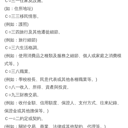
Ｃ○三一
住家及設施。
(
)
如：住所地址
Ｃ○三三
移民情形。
(
)
例如：護照
Ｃ○三四
旅行及其他遷徙細節。
(
)
例如：旅行細節
Ｃ○三六
生活格調。
(
例如：使用消費品之種類及服務之細節、個人或家庭之消費模
)
式等。
Ｃ○三八
職業。
(
)
例如：學校校長、民意代表或其他各種職業等。
Ｃ○八一
收入、所得、資產與投資。
Ｃ○九三
財務交易。
(
例如：收付金額、信用額度、保證人、支付方式、往來紀錄、
)
保證金或其他擔保等。
Ｃ一○二
約定或契約。
(
)
例如：關於交易、商業、法律或其他契約、代理等。