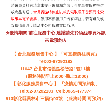
若會員資料有填寫未盡正確缺漏之處，可能影響服務提供
或商品寄送，
會員得隨時停止以載具索取電子發票而改索
取紙本電子發票
，停用不影響用戶既有權益，若有遺失或
毀損情事時，請洽本公司服務窗口辦理。
✮疫情期間 前往服務中心 建議請先於紛絲專頁私訊
來電預約✮
【 台北服務展售中心 】「可直接前往購買」
Tel:02-87292183
11047 台北市信義區松智路1號11樓
（服務時間早上9:00~晚上18:00)
【 彰化服務展售中心 】 「疫情期間預約制」
Tel:02-87292183 Cell:0965-477374
510彰化縣員林市三福街93號 （服務時間 可預約）