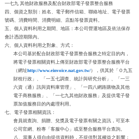
一七九 其他財政服務及配合財政部電子發票整合服務
四、個資之類別：姓名、電子郵件信箱、聯絡地址、電子發票
號碼、消費時間、消費明細、店點等發票資料。
五、個人資料利用之期間、地區：本公司營運地區及依法保存
會計憑證期限內。
六、個人資料利用之對象、方式：
本公司基於配合財政部電子發票整合服務之特定目的內，
將電子發票相關資料上傳至財政部電子發票整合服務平台
（網址
http://www.einvoice.nat.gov.tw/
），供其於「Ｏ九五
財稅行政」、「一五七調查、統計與研究分析」、「一三
六資（通）訊與資料庫管理」、「一四八網路購物及其他
電子商務服務」、「一七九其他財政服務」及提供電子發
票加值服務目的內處理利用。
七、電子發票相關資訊：
會員就查詢、捐贈、兌獎及電子發票有關之資訊，可至本
公司官網、粉專「客服中心」或至整合服務平台查詢。
八、當事人得自由提供資料時，不提供對其權益之影響：