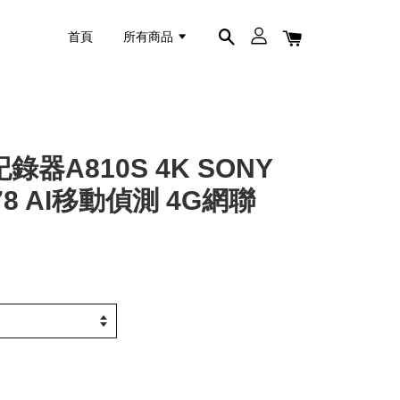
首頁
所有商品
錄器A810S 4K SONY
X678 AI移動偵測 4G網聯