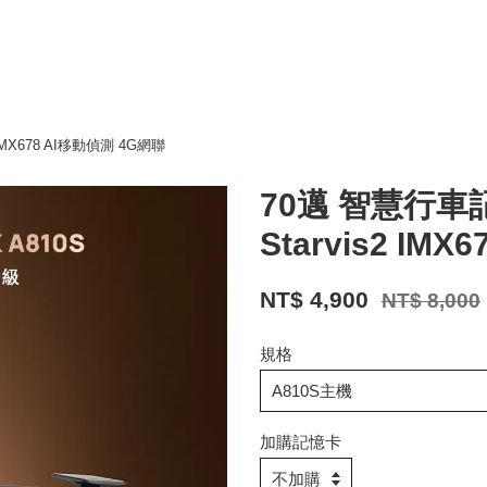
 IMX678 AI移動偵測 4G網聯
70邁 智慧行車記
Starvis2 IM
NT$ 4,900
NT$ 8,000
規格
加購記憶卡