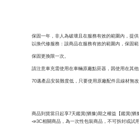
保固一年，非人為破壞且在服務有效的範圍內，提供以
以換代修服務：該商品在服務有效的範圍內，保固範
保固更換限一次。
請注意車充需使用在車輛原廠點菸器，因使用在其他配件
70邁產品安裝難度低，只要使用原廠配件且線材無改
商品到貨當日起享7天鑑賞(猶豫)期之權益【鑑賞(
📣3C相關商品，為一次性包裝商品，不可拆封或試