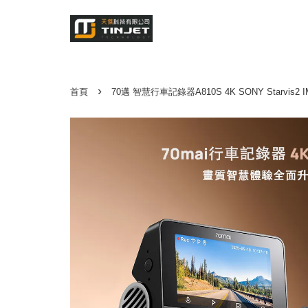
›
首頁
70邁 智慧行車記錄器A810S 4K SONY Starvis2