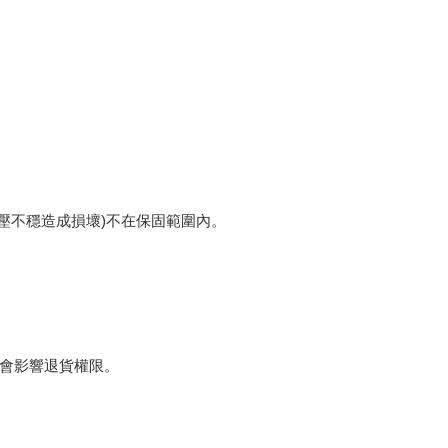
電壓不穩造成損壞)不在保固範圍內。
將會影響退貨權限。