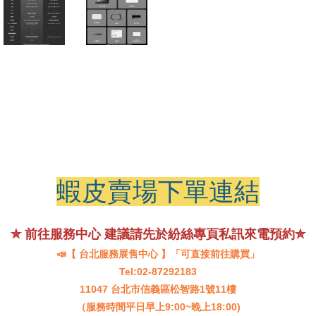
蝦皮賣場下單連結
✮ 前往服務中心 建議請先於紛絲專頁私訊來電預約✮
📣【 台北服務展售中心 】「可直接前往購買」
Tel:02-87292183
11047 台北市信義區松智路1號11樓
（服務時間平日早上9:00~晚上18:00)