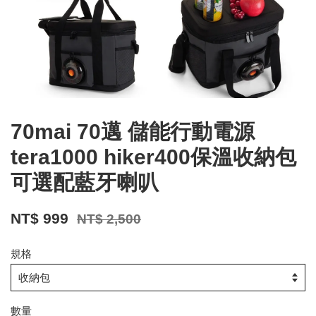
70mai 70邁 儲能行動電源
tera1000 hiker400保溫收納包
可選配藍牙喇叭
NT$ 999
NT$ 2,500
規格
數量