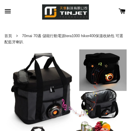
›
首頁
70mai 70邁 儲能行動電源tera1000 hiker400保溫收納包 可選
配藍牙喇叭