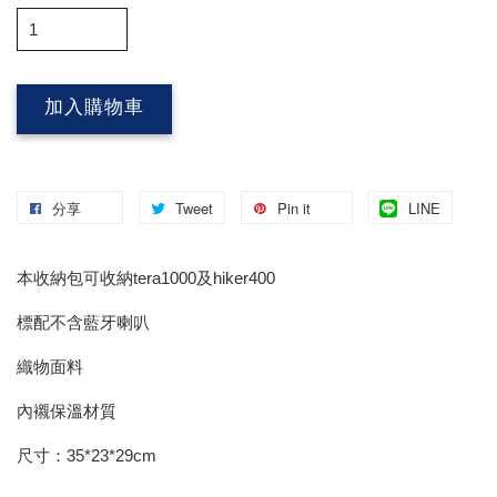
加入購物車
分享
Tweet
Pin it
LINE
本收納包可收納tera1000及hiker400
標配不含藍牙喇叭
織物面料
內襯保溫材質
尺寸：35*23*29cm